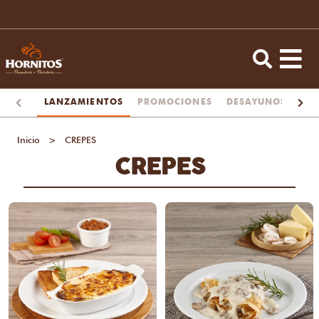
LANZAMIENTOS
PROMOCIONES
DESAYUNOS
TA
Inicio
>
CREPES
CREPES