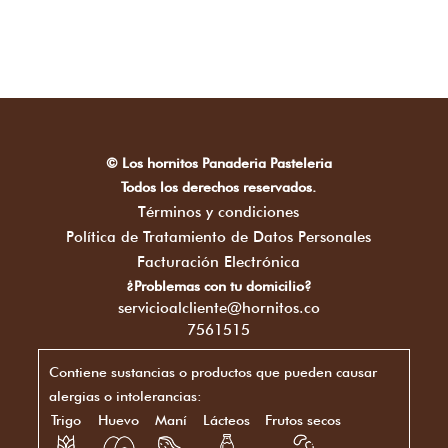
© Los hornitos Panaderia Pasteleria
Todos los derechos reservados.
Términos y condiciones
Política de Tratamiento de Datos Personales
Facturación Electrónica
¿Problemas con tu domicilio?
servicioalcliente@hornitos.co
7561515
Contiene sustancias o productos que pueden causar
alergias o intolerancias:
Trigo
Huevo
Maní
Lácteos
Frutos secos