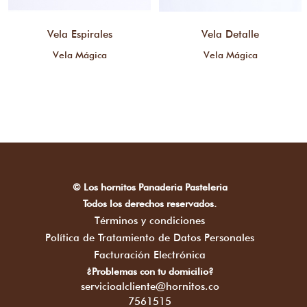
Vela Espirales
Vela Detalle
Vela Mágica
Vela Mágica
© Los hornitos Panaderia Pasteleria
Todos los derechos reservados.
Términos y condiciones
Política de Tratamiento de Datos Personales
Facturación Electrónica
¿Problemas con tu domicilio?
servicioalcliente@hornitos.co
7561515