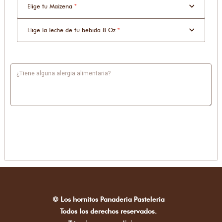
Elige tu Maizena
*
Elige la leche de tu bebida 8 Oz
*
¿Tiene alguna alergia alimentaria?
© Los hornitos Panaderia Pasteleria
Todos los derechos reservados.