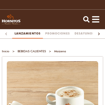
LANZAMIENTOS
PROMOCIONES
DESAYUNOS
TA
Inicio
>
BEBIDAS CALIENTES
>
Maizena