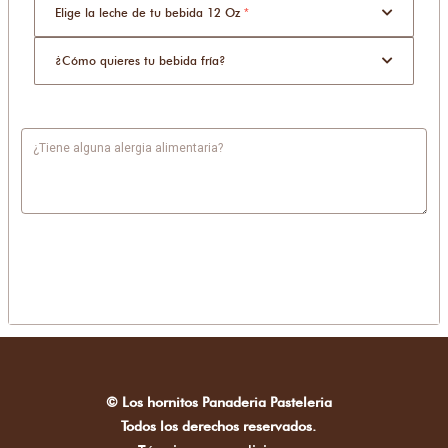
Elige la leche de tu bebida 12 Oz
*
¿Cómo quieres tu bebida fría?
¿Tiene alguna alergia alimentaria?
© Los hornitos Panaderia Pasteleria
Todos los derechos reservados.