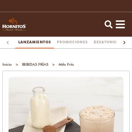
LANZAMIENTOS
PROMOCIONES
DESAYUNOS
TA
Inicio
>
BEBIDAS FRÍAS
>
Milo Frío