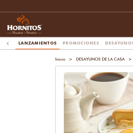
LANZAMIENTOS
PROMOCIONES
DESAYUNO
Inicio
>
DESAYUNOS DE LA CASA
>