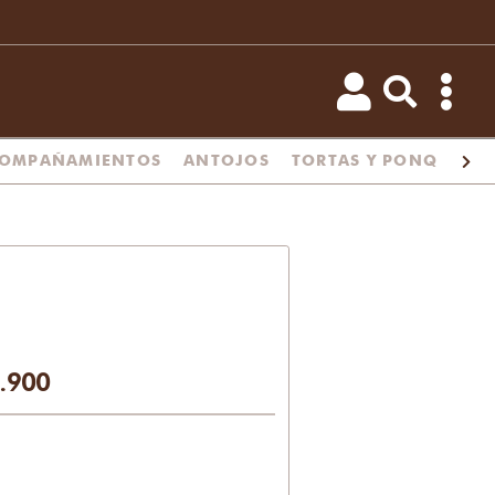
OMPAÑAMIENTOS
ANTOJOS
TORTAS Y PONQUÉS
.900