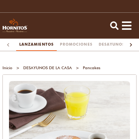
LANZAMIENTOS
PROMOCIONES
DESAYUNOS
TA
Inicio
>
DESAYUNOS DE LA CASA
>
Pancakes