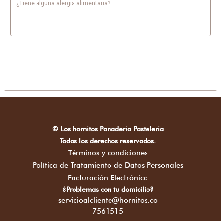
¿Tiene alguna alergia alimentaria?
© Los hornitos Panaderia Pasteleria
Todos los derechos reservados.
Términos y condiciones
Política de Tratamiento de Datos Personales
Facturación Electrónica
¿Problemas con tu domicilio?
servicioalcliente@hornitos.co
7561515