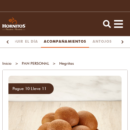
ARA SEGUIR EL DÍA
ACOMPAÑAMIENTOS
ANTOJOS
TORT
Inicio
>
PAN PERSONAL
>
Negritas
Pague 10 Lleve 11