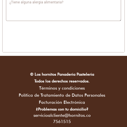
¿Tiene alguna alergia alimentaria?
© Los hornitos Panaderia Pasteleria
Todos los derechos reservados.
Términos y condiciones
Política de Tratamiento de Datos Personales
Facturación Electrónica
¿Problemas con tu domicilio?
servicioalcliente@hornitos.co
7561515