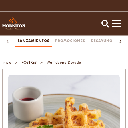
LANZAMIENTOS
PROMOCIONES
DESAYUNOS
TA
Inicio
>
POSTRES
>
Wafflebono Dorado