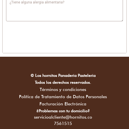
¿Tiene alguna alergia alimentaria?
© Los hornitos Panaderia Pasteleria
Todos los derechos reservados.
Términos y condiciones
Política de Tratamiento de Datos Personales
Facturación Electrónica
¿Problemas con tu domicilio?
servicioalcliente@hornitos.co
7561515