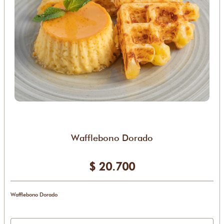
Wafflebono Dorado
$ 20.700
Wafflebono Dorado