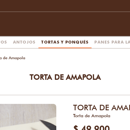
TOS
ANTOJOS
TORTAS Y PONQUÉS
PANES PARA L
ta de Amapola
TORTA DE AMAPOLA
TORTA DE AMA
Torta de Amapola
$ 49.900