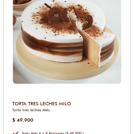
TORTA TRES LECHES MILO
Torta tres leches Milo
$ 49.900
Torta Milo 6 a 8 Porciones ($ 49.900 )