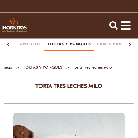
ENTOS
ANTOJOS
TORTAS Y PONQUÉS
PANES PARA LA M
Inicio
>
TORTAS Y PONQUÉS
>
Torta tres leches Milo
TORTA TRES LECHES MILO